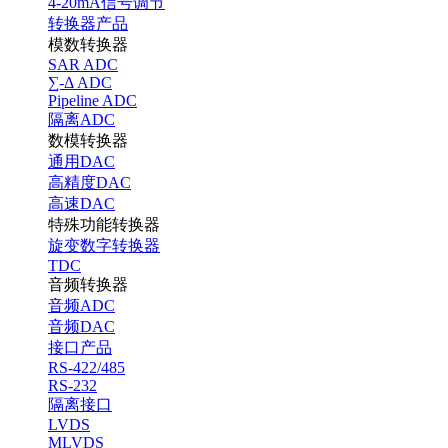
4-20mA信号调节
转换器产品
模数转换器
SAR ADC
∑-Δ ADC
Pipeline ADC
隔离ADC
数模转换器
通用DAC
高精度DAC
高速DAC
特殊功能转换器
旋变数字转换器
TDC
音频转换器
音频ADC
音频DAC
接口产品
RS-422/485
RS-232
隔离接口
LVDS
MLVDS