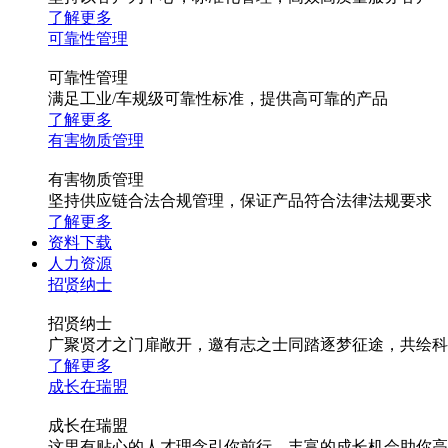
了解更多
可靠性管理
可靠性管理
满足工业/车规级可靠性标准，提供高可靠的产品
了解更多
有害物质管理
有害物质管理
坚持供应链合法合规管理，保证产品符合法律法规要求
了解更多
资料下载
人力资源
招贤纳士
招贤纳士
广聚贤才之门扉敞开，邀有志之士同踏逐梦征途，共绘科
了解更多
成长在瑞盟
成长在瑞盟
这里有贴心的人才理念引你前行，丰富的成长机会助你高