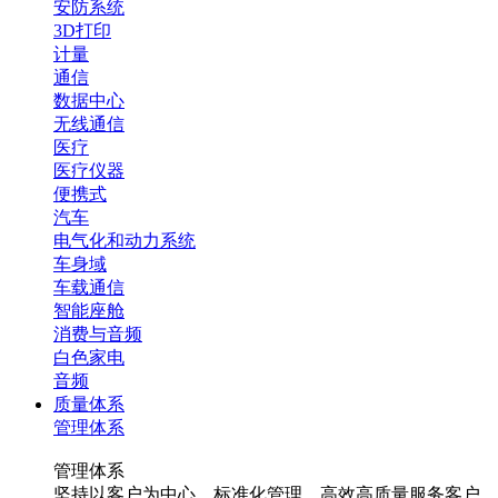
安防系统
3D打印
计量
通信
数据中心
无线通信
医疗
医疗仪器
便携式
汽车
电气化和动力系统
车身域
车载通信
智能座舱
消费与音频
白色家电
音频
质量体系
管理体系
管理体系
坚持以客户为中心，标准化管理，高效高质量服务客户