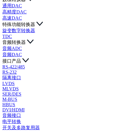
通用DAC
高精度DAC
高速DAC
特殊功能转换器
旋变数字转换器
TDC
音频转换器
音频ADC
音频DAC
接口产品
RS-422/485
RS-232
隔离接口
LVDS
MLVDS
SER/DES
M-BUS
HBUS
DVI/HDMI
音频接口
电平转换
开关及多路复用器