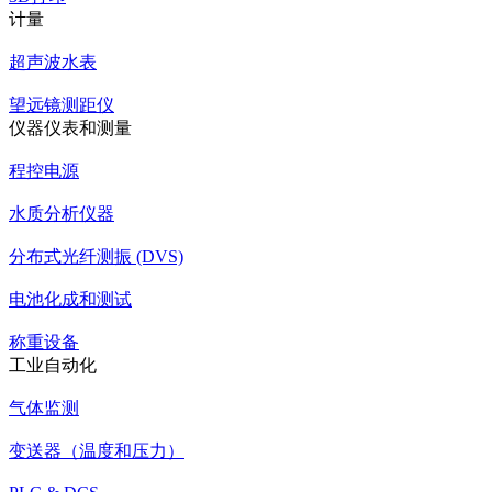
计量
超声波水表
望远镜测距仪
仪器仪表和测量
程控电源
水质分析仪器
分布式光纤测振 (DVS)
电池化成和测试
称重设备
工业自动化
气体监测
变送器（温度和压力）