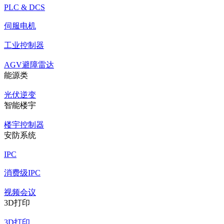
PLC & DCS
伺服电机
工业控制器
AGV避障雷达
能源类
光伏逆变
智能楼宇
楼宇控制器
安防系统
IPC
消费级IPC
视频会议
3D打印
3D打印