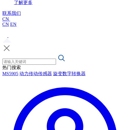
了解更多
联系我们
CN
CN
EN
热门搜索
MS5905
动力传动传感器
旋变数字转换器