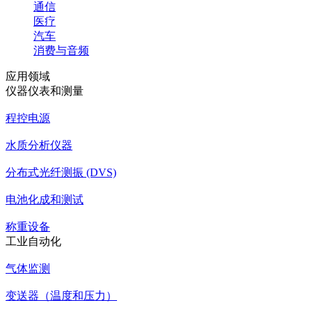
通信
医疗
汽车
消费与音频
应用领域
仪器仪表和测量
程控电源
水质分析仪器
分布式光纤测振 (DVS)
电池化成和测试
称重设备
工业自动化
气体监测
变送器（温度和压力）