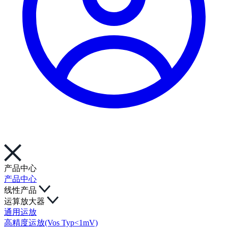
产品中心
产品中心
线性产品
运算放大器
通用运放
高精度运放(Vos Typ<1mV)