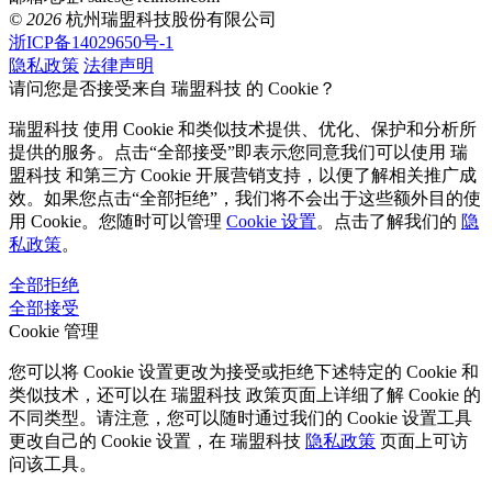
© 2026
杭州瑞盟科技股份有限公司
浙ICP备14029650号-1
隐私政策
法律声明
请问您是否接受来自 瑞盟科技 的 Cookie？
瑞盟科技 使用 Cookie 和类似技术提供、优化、保护和分析所
提供的服务。点击“全部接受”即表示您同意我们可以使用 瑞
盟科技 和第三方 Cookie 开展营销支持，以便了解相关推广成
效。如果您点击“全部拒绝”，我们将不会出于这些额外目的使
用 Cookie。您随时可以管理
Cookie 设置
。点击了解我们的
隐
私政策
。
全部拒绝
全部接受
Cookie 管理
您可以将 Cookie 设置更改为接受或拒绝下述特定的 Cookie 和
类似技术，还可以在 瑞盟科技 政策页面上详细了解 Cookie 的
不同类型。请注意，您可以随时通过我们的 Cookie 设置工具
更改自己的 Cookie 设置，在 瑞盟科技
隐私政策
页面上可访
问该工具。