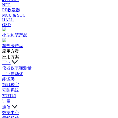
NFC
RF收发器
MCU & SOC
HALL
OSD
小型封装产品
车规级产品
应用方案
应用方案
工业
仪器仪表和测量
工业自动化
能源类
智能楼宇
安防系统
3D打印
计量
通信
数据中心