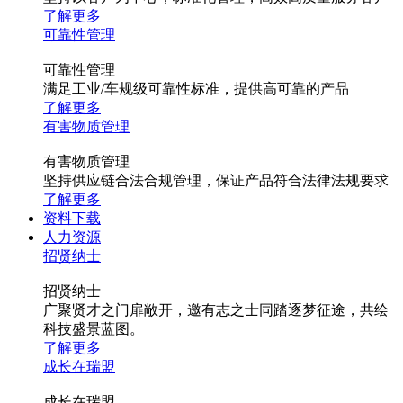
了解更多
可靠性管理
可靠性管理
满足工业/车规级可靠性标准，提供高可靠的产品
了解更多
有害物质管理
有害物质管理
坚持供应链合法合规管理，保证产品符合法律法规要求
了解更多
资料下载
人力资源
招贤纳士
招贤纳士
广聚贤才之门扉敞开，邀有志之士同踏逐梦征途，共绘
科技盛景蓝图。
了解更多
成长在瑞盟
成长在瑞盟