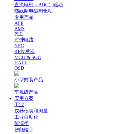
直流电机（BDC）驱动
螺线圈电磁阀驱动
专用产品
AFE
BMS
PLL
时钟电路
NFC
RF收发器
MCU & SOC
HALL
OSD
小型封装产品
车规级产品
应用方案
工业
仪器仪表和测量
工业自动化
能源类
智能楼宇