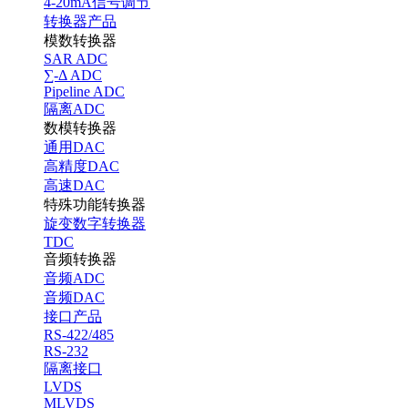
4-20mA信号调节
转换器产品
模数转换器
SAR ADC
∑-Δ ADC
Pipeline ADC
隔离ADC
数模转换器
通用DAC
高精度DAC
高速DAC
特殊功能转换器
旋变数字转换器
TDC
音频转换器
音频ADC
音频DAC
接口产品
RS-422/485
RS-232
隔离接口
LVDS
MLVDS