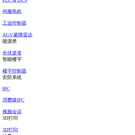
PLC & DCS
伺服电机
工业控制器
AGV避障雷达
能源类
光伏逆变
智能楼宇
楼宇控制器
安防系统
IPC
消费级IPC
视频会议
3D打印
3D打印