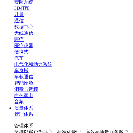
安防系统
3D打印
计量
通信
数据中心
无线通信
医疗
医疗仪器
便携式
汽车
电气化和动力系统
车身域
车载通信
智能座舱
消费与音频
白色家电
音频
质量体系
管理体系
管理体系
坚持以客户为中心，标准化管理，高效高质量服务客户