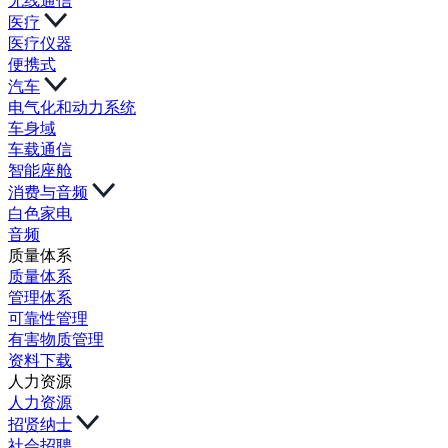
无线通信
医疗
医疗仪器
便携式
汽车
电气化和动力系统
车身域
车载通信
智能座舱
消费与音频
白色家电
音频
质量体系
质量体系
管理体系
可靠性管理
有害物质管理
资料下载
人力资源
人力资源
招贤纳士
社会招聘