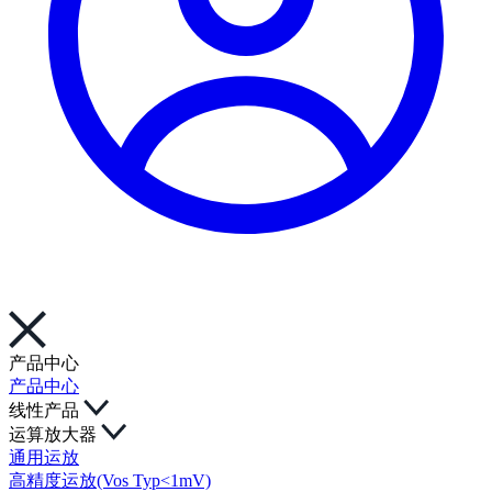
产品中心
产品中心
线性产品
运算放大器
通用运放
高精度运放(Vos Typ<1mV)