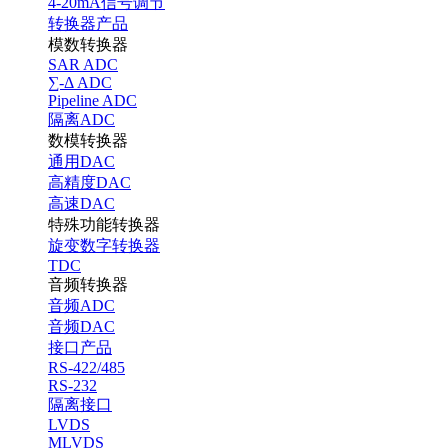
4-20mA信号调节
转换器产品
模数转换器
SAR ADC
∑-Δ ADC
Pipeline ADC
隔离ADC
数模转换器
通用DAC
高精度DAC
高速DAC
特殊功能转换器
旋变数字转换器
TDC
音频转换器
音频ADC
音频DAC
接口产品
RS-422/485
RS-232
隔离接口
LVDS
MLVDS