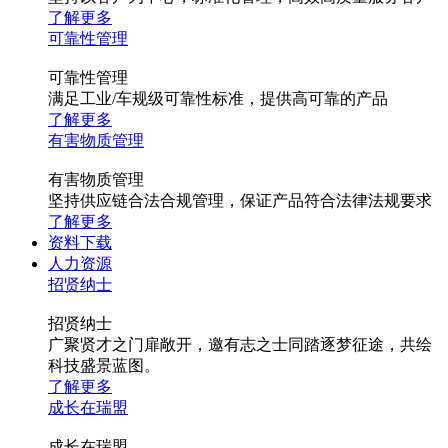
了解更多
可靠性管理
可靠性管理
满足工业/车规级可靠性标准，提供高可靠的产品
了解更多
有害物质管理
有害物质管理
坚持供应链合法合规管理，保证产品符合法律法规要求
了解更多
资料下载
人力资源
招贤纳士
招贤纳士
广聚贤才之门扉敞开，邀有志之士同踏逐梦征途，共绘
科技盛景蓝图。
了解更多
成长在瑞盟
成长在瑞盟