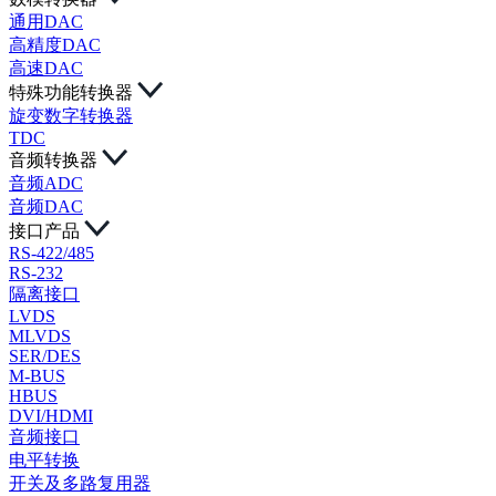
通用DAC
高精度DAC
高速DAC
特殊功能转换器
旋变数字转换器
TDC
音频转换器
音频ADC
音频DAC
接口产品
RS-422/485
RS-232
隔离接口
LVDS
MLVDS
SER/DES
M-BUS
HBUS
DVI/HDMI
音频接口
电平转换
开关及多路复用器