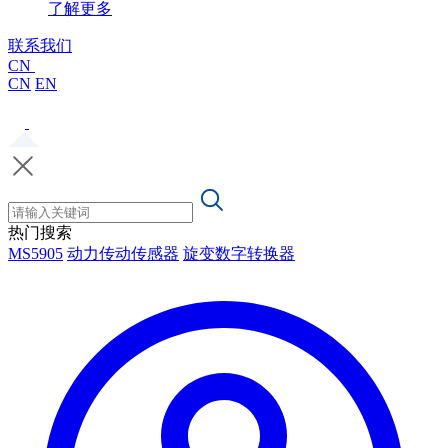
了解更多
联系我们
CN
CN
EN
热门搜索
MS5905
动力传动传感器
旋变数字转换器