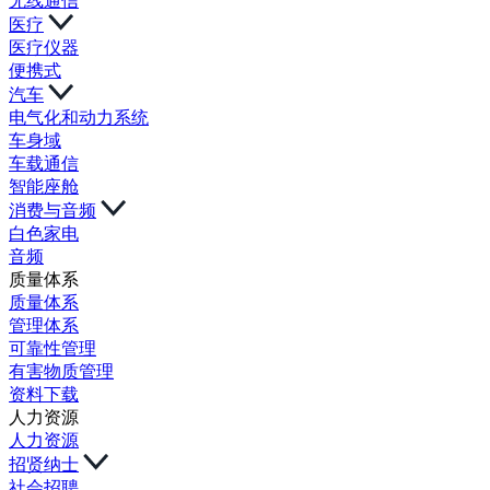
无线通信
医疗
医疗仪器
便携式
汽车
电气化和动力系统
车身域
车载通信
智能座舱
消费与音频
白色家电
音频
质量体系
质量体系
管理体系
可靠性管理
有害物质管理
资料下载
人力资源
人力资源
招贤纳士
社会招聘