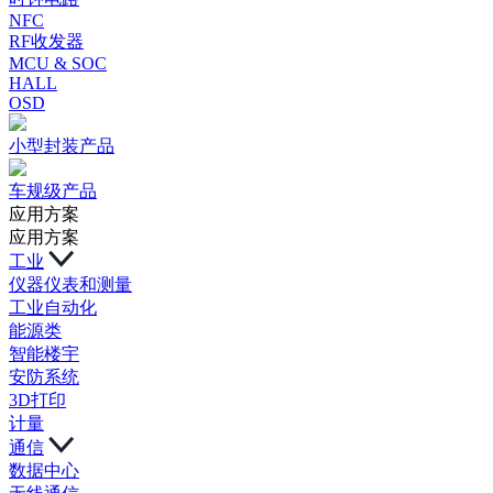
NFC
RF收发器
MCU & SOC
HALL
OSD
小型封装产品
车规级产品
应用方案
应用方案
工业
仪器仪表和测量
工业自动化
能源类
智能楼宇
安防系统
3D打印
计量
通信
数据中心