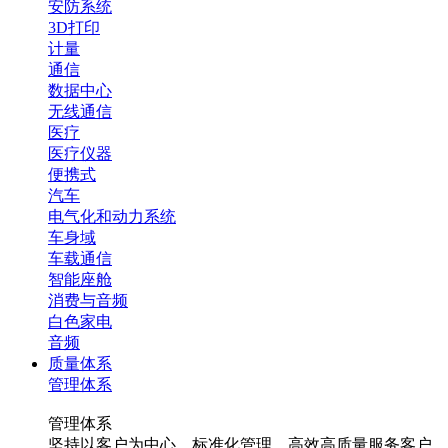
安防系统
3D打印
计量
通信
数据中心
无线通信
医疗
医疗仪器
便携式
汽车
电气化和动力系统
车身域
车载通信
智能座舱
消费与音频
白色家电
音频
质量体系
管理体系
管理体系
坚持以客户为中心，标准化管理，高效高质量服务客户