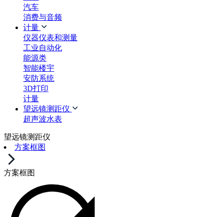
汽车
消费与音频
计量
仪器仪表和测量
工业自动化
能源类
智能楼宇
安防系统
3D打印
计量
望远镜测距仪
超声波水表
望远镜测距仪
方案框图
方案框图