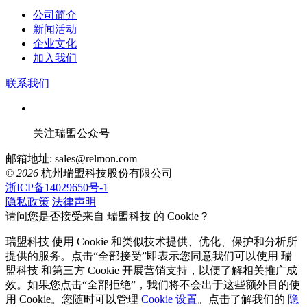
公司简介
新闻活动
企业文化
加入我们
联系我们
关注瑞盟公众号
邮箱地址: sales@relmon.com
© 2026
杭州瑞盟科技股份有限公司
浙ICP备14029650号-1
隐私政策
法律声明
请问您是否接受来自 瑞盟科技 的 Cookie？
瑞盟科技 使用 Cookie 和类似技术提供、优化、保护和分析所
提供的服务。点击“全部接受”即表示您同意我们可以使用 瑞
盟科技 和第三方 Cookie 开展营销支持，以便了解相关推广成
效。如果您点击“全部拒绝”，我们将不会出于这些额外目的使
用 Cookie。您随时可以管理
Cookie 设置
。点击了解我们的
隐