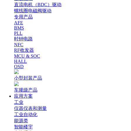
直流电机（BDC）驱动
螺线圈电磁阀驱动
专用产品
AFE
BMS
PLL
时钟电路
NFC
RF收发器
MCU & SOC
HALL
OSD
小型封装产品
车规级产品
应用方案
工业
仪器仪表和测量
工业自动化
能源类
智能楼宇