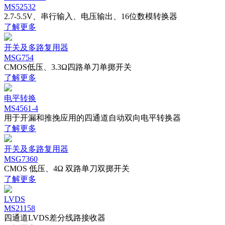
MS52532
2.7-5.5V、串行输入、电压输出、16位数模转换器
了解更多
开关及多路复用器
MSG754
CMOS低压、3.3Ω四路单刀单掷开关
了解更多
电平转换
MS4561-4
用于开漏和推挽应用的四通道自动双向电平转换器
了解更多
开关及多路复用器
MSG7360
CMOS 低压、4Ω 双路单刀双掷开关
了解更多
LVDS
MS21158
四通道LVDS差分线路接收器