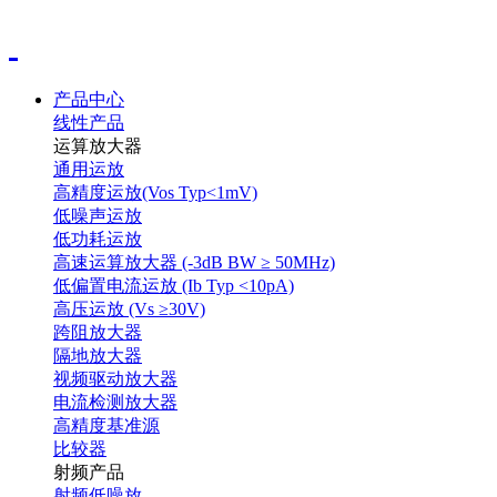
产品中心
线性产品
运算放大器
通用运放
高精度运放(Vos Typ<1mV)
低噪声运放
低功耗运放
高速运算放大器 (-3dB BW ≥ 50MHz)
低偏置电流运放 (Ib Typ <10pA)
高压运放 (Vs ≥30V)
跨阻放大器
隔地放大器
视频驱动放大器
电流检测放大器
高精度基准源
比较器
射频产品
射频低噪放