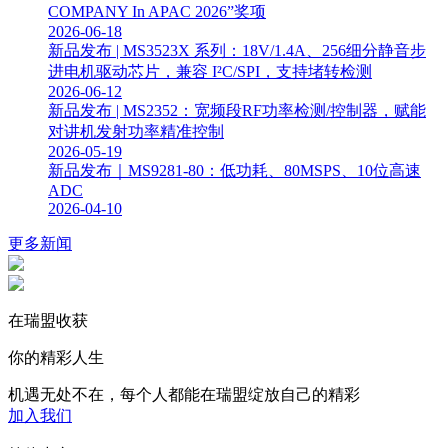
COMPANY In APAC 2026”奖项
2026-06-18
新品发布 | MS3523X 系列：18V/1.4A、256细分静音步
进电机驱动芯片，兼容 I²C/SPI，支持堵转检测
2026-06-12
新品发布 | MS2352：宽频段RF功率检测/控制器，赋能
对讲机发射功率精准控制
2026-05-19
新品发布｜MS9281-80：低功耗、80MSPS、10位高速
ADC
2026-04-10
更多新闻
在瑞盟收获
你的精彩人生
机遇无处不在，每个人都能在瑞盟绽放自己的精彩
加入我们