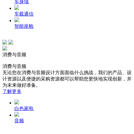
车身域
车载通信
智能座舱
消费与音频
消费与音频
无论您在消费与音频设计方面面临什么挑战，我们的产品、设
计资源以及便捷的采购资源都可以帮助您更快地实现创新，并
为未来做好准备。
了解更多
白色家电
音频