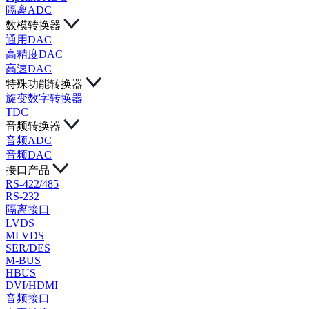
隔离ADC
数模转换器
通用DAC
高精度DAC
高速DAC
特殊功能转换器
旋变数字转换器
TDC
音频转换器
音频ADC
音频DAC
接口产品
RS-422/485
RS-232
隔离接口
LVDS
MLVDS
SER/DES
M-BUS
HBUS
DVI/HDMI
音频接口