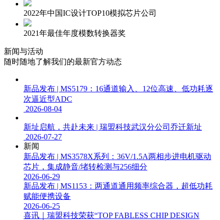
2022年中国IC设计TOP10模拟芯片公司
2021年最佳年度模数转换器奖
新闻与活动
随时随地了解我们的最新官方动态
新品发布 | MS5179：16通道输入、12位高速、低功耗逐
次逼近型ADC
2026-08-04
新址启航，共赴未来 | 瑞盟科技武汉分公司乔迁新址
2026-07-27
新闻
新品发布 | MS3578X系列：36V/1.5A两相步进电机驱动
芯片，集成静音/堵转检测与256细分
2026-06-29
新品发布 | MS1153：两通道通用频率综合器，超低功耗
赋能便携设备
2026-06-25
喜讯｜瑞盟科技荣获“TOP FABLESS CHIP DESIGN