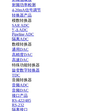
射频功率检测
4-20mA信号调节
转换器产品
模数转换器
SAR ADC
∑-Δ ADC
Pipeline ADC
隔离ADC
数模转换器
通用DAC
高精度DAC
高速DAC
特殊功能转换器
旋变数字转换器
TDC
音频转换器
音频ADC
音频DAC
接口产品
RS-422/485
RS-232
隔离接口