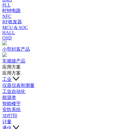
PLL
时钟电路
NFC
RF收发器
MCU & SOC
HALL
OSD
小型封装产品
车规级产品
应用方案
应用方案
工业
仪器仪表和测量
工业自动化
能源类
智能楼宇
安防系统
3D打印
计量
通信