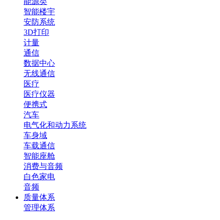
能源类
智能楼宇
安防系统
3D打印
计量
通信
数据中心
无线通信
医疗
医疗仪器
便携式
汽车
电气化和动力系统
车身域
车载通信
智能座舱
消费与音频
白色家电
音频
质量体系
管理体系