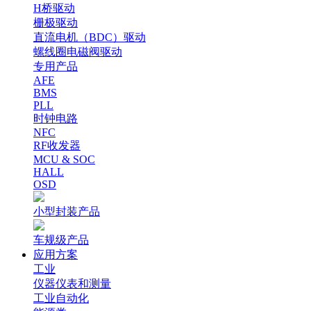
H桥驱动
栅极驱动
直流电机（BDC）驱动
螺线圈电磁阀驱动
专用产品
AFE
BMS
PLL
时钟电路
NFC
RF收发器
MCU & SOC
HALL
OSD
小型封装产品
车规级产品
应用方案
工业
仪器仪表和测量
工业自动化