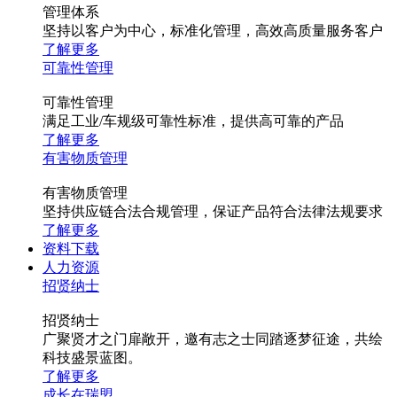
管理体系
坚持以客户为中心，标准化管理，高效高质量服务客户
了解更多
可靠性管理
可靠性管理
满足工业/车规级可靠性标准，提供高可靠的产品
了解更多
有害物质管理
有害物质管理
坚持供应链合法合规管理，保证产品符合法律法规要求
了解更多
资料下载
人力资源
招贤纳士
招贤纳士
广聚贤才之门扉敞开，邀有志之士同踏逐梦征途，共绘
科技盛景蓝图。
了解更多
成长在瑞盟