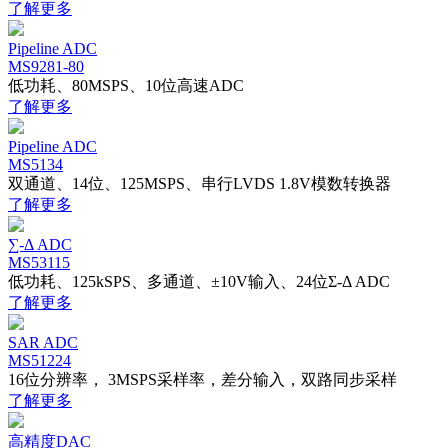
了解更多
Pipeline ADC
MS9281-80
低功耗、80MSPS、10位高速ADC
了解更多
Pipeline ADC
MS5134
双通道、14位、125MSPS、串行LVDS 1.8V模数转换器
了解更多
∑-Δ ADC
MS53115
低功耗、125kSPS、多通道、±10V输入、24位Σ-Δ ADC
了解更多
SAR ADC
MS51224
16位分辨率， 3MSPS采样率，差分输入，双路同步采样
了解更多
高精度DAC