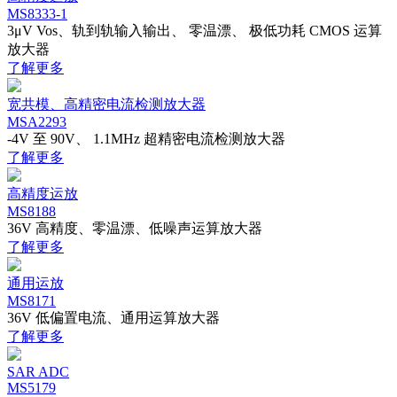
MS8333-1
3μV Vos、轨到轨输入输出、 零温漂、 极低功耗 CMOS 运算
放大器
了解更多
宽共模、高精密电流检测放大器
MSA2293
-4V 至 90V、 1.1MHz 超精密电流检测放大器
了解更多
高精度运放
MS8188
36V 高精度、零温漂、低噪声运算放大器
了解更多
通用运放
MS8171
36V 低偏置电流、通用运算放大器
了解更多
SAR ADC
MS5179