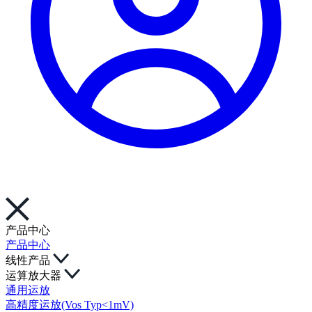
产品中心
产品中心
线性产品
运算放大器
通用运放
高精度运放(Vos Typ<1mV)