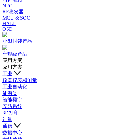
NFC
RF收发器
MCU & SOC
HALL
OSD
小型封装产品
车规级产品
应用方案
应用方案
工业
仪器仪表和测量
工业自动化
能源类
智能楼宇
安防系统
3D打印
计量
通信
数据中心