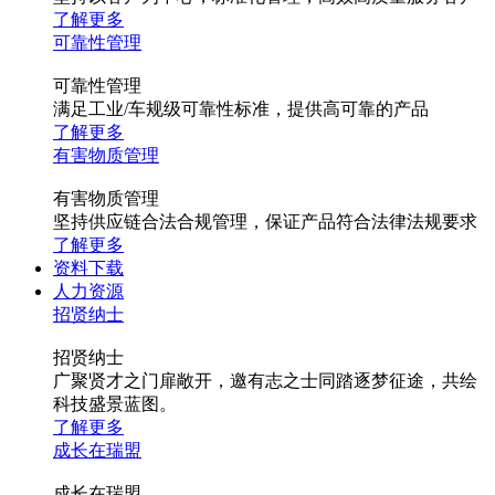
了解更多
可靠性管理
可靠性管理
满足工业/车规级可靠性标准，提供高可靠的产品
了解更多
有害物质管理
有害物质管理
坚持供应链合法合规管理，保证产品符合法律法规要求
了解更多
资料下载
人力资源
招贤纳士
招贤纳士
广聚贤才之门扉敞开，邀有志之士同踏逐梦征途，共绘
科技盛景蓝图。
了解更多
成长在瑞盟
成长在瑞盟