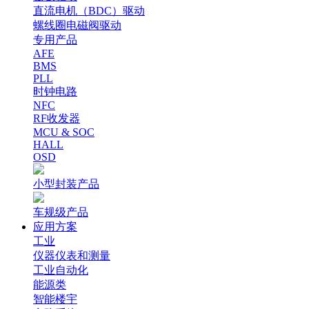
直流电机（BDC）驱动
螺线圈电磁阀驱动
专用产品
AFE
BMS
PLL
时钟电路
NFC
RF收发器
MCU & SOC
HALL
OSD
小型封装产品
车规级产品
应用方案
工业
仪器仪表和测量
工业自动化
能源类
智能楼宇