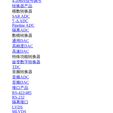
4-20mA信号调节
转换器产品
模数转换器
SAR ADC
∑-Δ ADC
Pipeline ADC
隔离ADC
数模转换器
通用DAC
高精度DAC
高速DAC
特殊功能转换器
旋变数字转换器
TDC
音频转换器
音频ADC
音频DAC
接口产品
RS-422/485
RS-232
隔离接口
LVDS
MLVDS