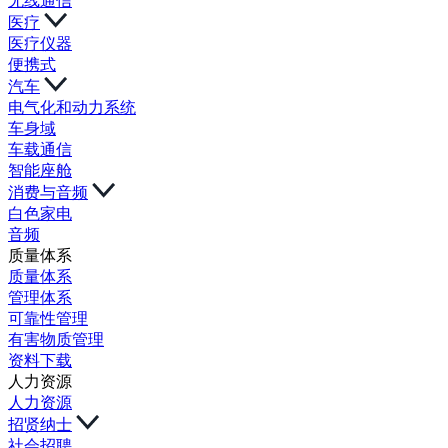
无线通信
医疗
医疗仪器
便携式
汽车
电气化和动力系统
车身域
车载通信
智能座舱
消费与音频
白色家电
音频
质量体系
质量体系
管理体系
可靠性管理
有害物质管理
资料下载
人力资源
人力资源
招贤纳士
社会招聘