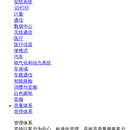
安防系统
3D打印
计量
通信
数据中心
无线通信
医疗
医疗仪器
便携式
汽车
电气化和动力系统
车身域
车载通信
智能座舱
消费与音频
白色家电
音频
质量体系
管理体系
管理体系
坚持以客户为中心，标准化管理，高效高质量服务客户