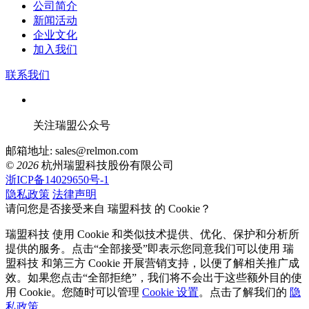
公司简介
新闻活动
企业文化
加入我们
联系我们
关注瑞盟公众号
邮箱地址: sales@relmon.com
© 2026
杭州瑞盟科技股份有限公司
浙ICP备14029650号-1
隐私政策
法律声明
请问您是否接受来自 瑞盟科技 的 Cookie？
瑞盟科技 使用 Cookie 和类似技术提供、优化、保护和分析所
提供的服务。点击“全部接受”即表示您同意我们可以使用 瑞
盟科技 和第三方 Cookie 开展营销支持，以便了解相关推广成
效。如果您点击“全部拒绝”，我们将不会出于这些额外目的使
用 Cookie。您随时可以管理
Cookie 设置
。点击了解我们的
隐
私政策
。