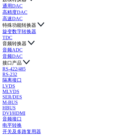
通用DAC
高精度DAC
高速DAC
特殊功能转换器
旋变数字转换器
TDC
音频转换器
音频ADC
音频DAC
接口产品
RS-422/485
RS-232
隔离接口
LVDS
MLVDS
SER/DES
M-BUS
HBUS
DVI/HDMI
音频接口
电平转换
开关及多路复用器