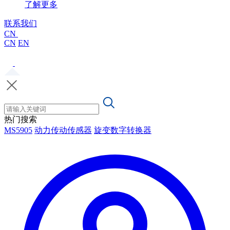
了解更多
联系我们
CN
CN
EN
热门搜索
MS5905
动力传动传感器
旋变数字转换器