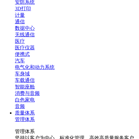
安防系统
3D打印
计量
通信
数据中心
无线通信
医疗
医疗仪器
便携式
汽车
电气化和动力系统
车身域
车载通信
智能座舱
消费与音频
白色家电
音频
质量体系
管理体系
管理体系
坚持以客户为中心，标准化管理，高效高质量服务客户