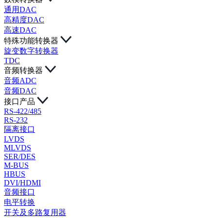
通用DAC
高精度DAC
高速DAC
特殊功能转换器
旋变数字转换器
TDC
音频转换器
音频ADC
音频DAC
接口产品
RS-422/485
RS-232
隔离接口
LVDS
MLVDS
SER/DES
M-BUS
HBUS
DVI/HDMI
音频接口
电平转换
开关及多路复用器