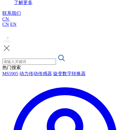
了解更多
联系我们
CN
CN
EN
热门搜索
MS5905
动力传动传感器
旋变数字转换器