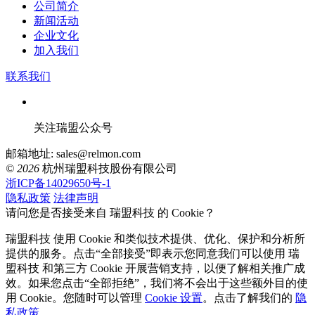
公司简介
新闻活动
企业文化
加入我们
联系我们
关注瑞盟公众号
邮箱地址: sales@relmon.com
© 2026
杭州瑞盟科技股份有限公司
浙ICP备14029650号-1
隐私政策
法律声明
请问您是否接受来自 瑞盟科技 的 Cookie？
瑞盟科技 使用 Cookie 和类似技术提供、优化、保护和分析所
提供的服务。点击“全部接受”即表示您同意我们可以使用 瑞
盟科技 和第三方 Cookie 开展营销支持，以便了解相关推广成
效。如果您点击“全部拒绝”，我们将不会出于这些额外目的使
用 Cookie。您随时可以管理
Cookie 设置
。点击了解我们的
隐
私政策
。