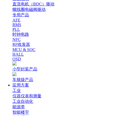
直流电机（BDC）驱动
螺线圈电磁阀驱动
专用产品
AFE
BMS
PLL
时钟电路
NFC
RF收发器
MCU & SOC
HALL
OSD
小型封装产品
车规级产品
应用方案
工业
仪器仪表和测量
工业自动化
能源类
智能楼宇