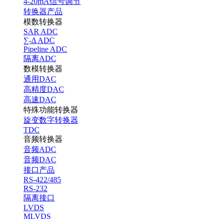
4-20mA信号调节
转换器产品
模数转换器
SAR ADC
∑-Δ ADC
Pipeline ADC
隔离ADC
数模转换器
通用DAC
高精度DAC
高速DAC
特殊功能转换器
旋变数字转换器
TDC
音频转换器
音频ADC
音频DAC
接口产品
RS-422/485
RS-232
隔离接口
LVDS
MLVDS