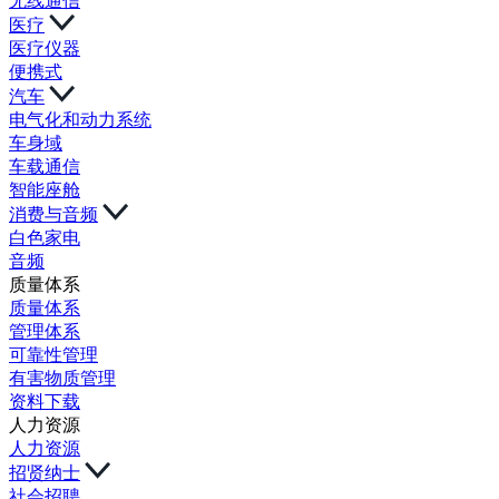
无线通信
医疗
医疗仪器
便携式
汽车
电气化和动力系统
车身域
车载通信
智能座舱
消费与音频
白色家电
音频
质量体系
质量体系
管理体系
可靠性管理
有害物质管理
资料下载
人力资源
人力资源
招贤纳士
社会招聘