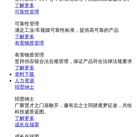
了解更多
可靠性管理
可靠性管理
满足工业/车规级可靠性标准，提供高可靠的产品
了解更多
有害物质管理
有害物质管理
坚持供应链合法合规管理，保证产品符合法律法规要求
了解更多
资料下载
人力资源
招贤纳士
招贤纳士
广聚贤才之门扉敞开，邀有志之士同踏逐梦征途，共绘
科技盛景蓝图。
了解更多
成长在瑞盟
成长在瑞盟