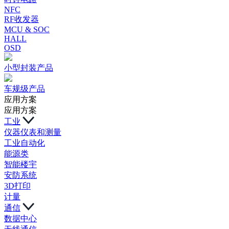
NFC
RF收发器
MCU & SOC
HALL
OSD
小型封装产品
车规级产品
应用方案
应用方案
工业
仪器仪表和测量
工业自动化
能源类
智能楼宇
安防系统
3D打印
计量
通信
数据中心