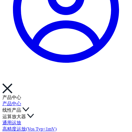
产品中心
产品中心
线性产品
运算放大器
通用运放
高精度运放(Vos Typ<1mV)