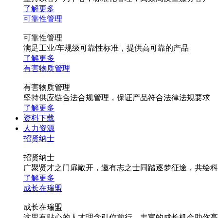
了解更多
可靠性管理
可靠性管理
满足工业/车规级可靠性标准，提供高可靠的产品
了解更多
有害物质管理
有害物质管理
坚持供应链合法合规管理，保证产品符合法律法规要求
了解更多
资料下载
人力资源
招贤纳士
招贤纳士
广聚贤才之门扉敞开，邀有志之士同踏逐梦征途，共绘科
了解更多
成长在瑞盟
成长在瑞盟
这里有贴心的人才理念引你前行，丰富的成长机会助你高