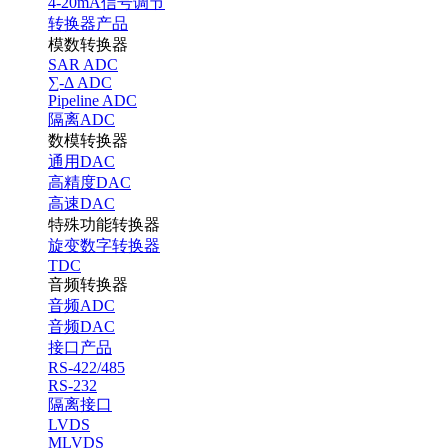
4-20mA信号调节
转换器产品
模数转换器
SAR ADC
∑-Δ ADC
Pipeline ADC
隔离ADC
数模转换器
通用DAC
高精度DAC
高速DAC
特殊功能转换器
旋变数字转换器
TDC
音频转换器
音频ADC
音频DAC
接口产品
RS-422/485
RS-232
隔离接口
LVDS
MLVDS