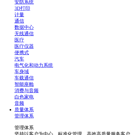
安防系统
3D打印
计量
通信
数据中心
无线通信
医疗
医疗仪器
便携式
汽车
电气化和动力系统
车身域
车载通信
智能座舱
消费与音频
白色家电
音频
质量体系
管理体系
管理体系
坚持以客户为中心，标准化管理，高效高质量服务客户