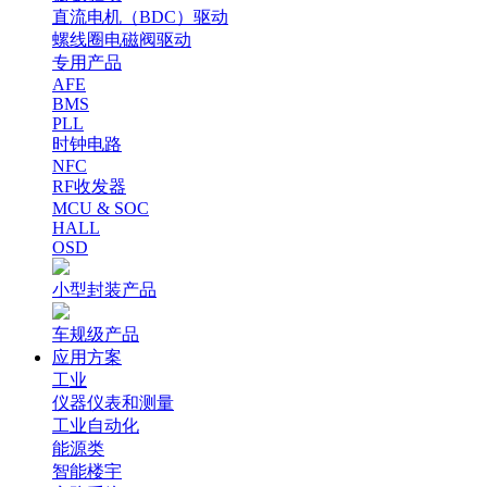
直流电机（BDC）驱动
螺线圈电磁阀驱动
专用产品
AFE
BMS
PLL
时钟电路
NFC
RF收发器
MCU & SOC
HALL
OSD
小型封装产品
车规级产品
应用方案
工业
仪器仪表和测量
工业自动化
能源类
智能楼宇