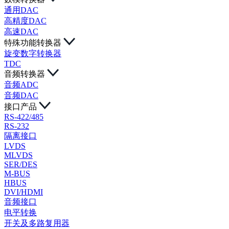
通用DAC
高精度DAC
高速DAC
特殊功能转换器
旋变数字转换器
TDC
音频转换器
音频ADC
音频DAC
接口产品
RS-422/485
RS-232
隔离接口
LVDS
MLVDS
SER/DES
M-BUS
HBUS
DVI/HDMI
音频接口
电平转换
开关及多路复用器