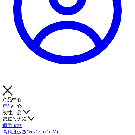
产品中心
产品中心
线性产品
运算放大器
通用运放
高精度运放(Vos Typ<1mV)