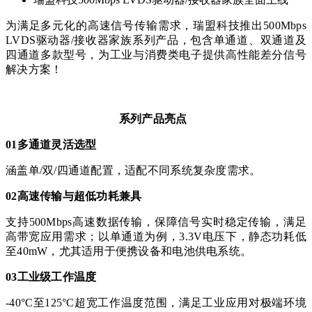
为满足多元化的高速信号传输需求，瑞盟科技推出
500Mbps
LVDS驱动器/接收器家族系列产品，包含单通道、双通道及
四通道多款型号，为工业与消费类电子提供高性能差分信号
解决方案！
系列产品亮点
01多通道灵活选型
涵盖单
/双/四通道配置，适配不同系统复杂度需求。
02高速传输与超低功耗兼具
支持
500Mbps高速数据传输，保障信号实时稳定传输，满足
高带宽应用需求；以单通道为例，3.3V电压下，静态功耗低
至40mW，尤其适用于便携设备和电池供电系统。
03工业级工作温度
-40°C至125°C超宽工作温度范围，满足工业应用对极端环境