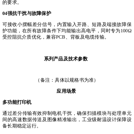
的要求。
04强抗干扰与故障保护
可接收小摆幅差分信号，内置输入开路、短路及端接故障保
护功能，在所有故障条件下均能输出高电平，同时专为
100Ω
受控阻抗介质优化，兼容PCB、背板及电缆传输。
系列产品及技术参数
（备注：具体以规格书为准）
应用
场景
多功能打印机
通过差分传输有效抑制电机干扰，确保扫描模块与处理单元
间的高速数据传送及图像精准输出，工业级耐温设计保障设
备长期稳定运行。