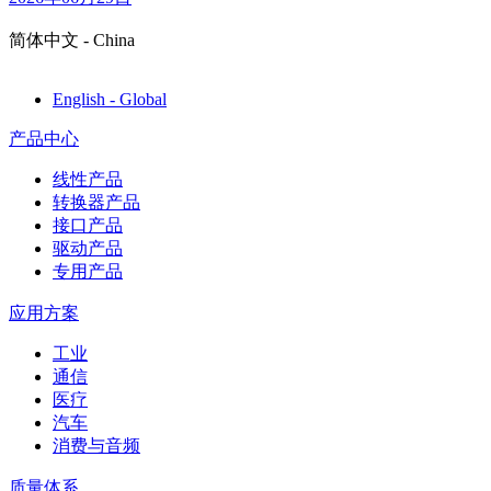
简体中文 - China
English - Global
产品中心
线性产品
转换器产品
接口产品
驱动产品
专用产品
应用方案
工业
通信
医疗
汽车
消费与音频
质量体系