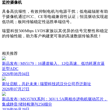
监控摄像机
具备高抗噪性，有效抑制电机与电源干扰；低电磁辐射有助
于摄像机通过
FCC、CE等电磁兼容性认证；恒流驱动实现超
低功耗；板间传输稳定性远胜单端信号。
瑞盟科技
500Mbps LVDS家族以其优异的信号完整性和稳定
的传输性能，助力客户构建更可靠的高速数据传输系统！
相关推荐
新品发布 | MS5179：16通道输入、12位高速、低功耗逐次逼
近型ADC
2026年08月04日
新址启航，共赴未来 | 瑞盟科技武汉分公司乔迁新址
2026年07月27日
新品发布 | MS3578X系列：36V/1.5A两相步进电机驱动芯片，
集成静音/堵转检测与256细分
2026年06月29日