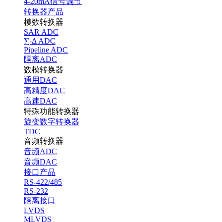
4-20mA信号调节
转换器产品
模数转换器
SAR ADC
∑-Δ ADC
Pipeline ADC
隔离ADC
数模转换器
通用DAC
高精度DAC
高速DAC
特殊功能转换器
旋变数字转换器
TDC
音频转换器
音频ADC
音频DAC
接口产品
RS-422/485
RS-232
隔离接口
LVDS
MLVDS