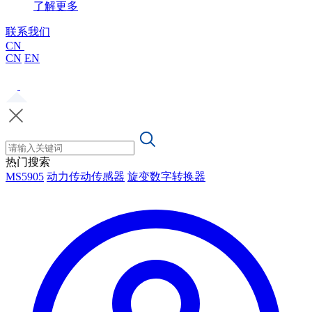
了解更多
联系我们
CN
CN
EN
热门搜索
MS5905
动力传动传感器
旋变数字转换器