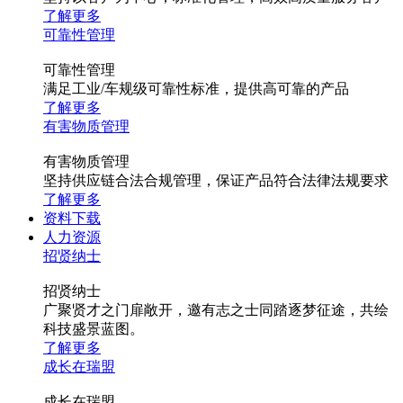
了解更多
可靠性管理
可靠性管理
满足工业/车规级可靠性标准，提供高可靠的产品
了解更多
有害物质管理
有害物质管理
坚持供应链合法合规管理，保证产品符合法律法规要求
了解更多
资料下载
人力资源
招贤纳士
招贤纳士
广聚贤才之门扉敞开，邀有志之士同踏逐梦征途，共绘
科技盛景蓝图。
了解更多
成长在瑞盟
成长在瑞盟