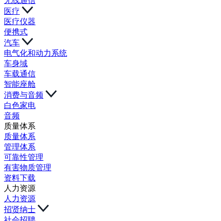
无线通信
医疗
医疗仪器
便携式
汽车
电气化和动力系统
车身域
车载通信
智能座舱
消费与音频
白色家电
音频
质量体系
质量体系
管理体系
可靠性管理
有害物质管理
资料下载
人力资源
人力资源
招贤纳士
社会招聘