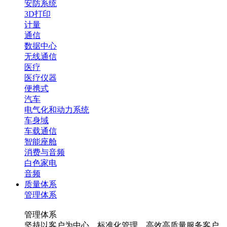
安防系统
3D打印
计量
通信
数据中心
无线通信
医疗
医疗仪器
便携式
汽车
电气化和动力系统
车身域
车载通信
智能座舱
消费与音频
白色家电
音频
质量体系
管理体系
管理体系
坚持以客户为中心，标准化管理，高效高质量服务客户