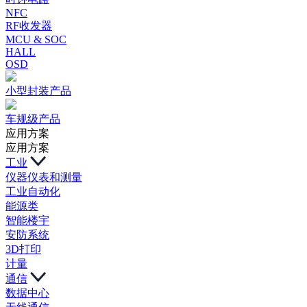
NFC
RF收发器
MCU & SOC
HALL
OSD
小型封装产品
车规级产品
应用方案
应用方案
工业
仪器仪表和测量
工业自动化
能源类
智能楼宇
安防系统
3D打印
计量
通信
数据中心