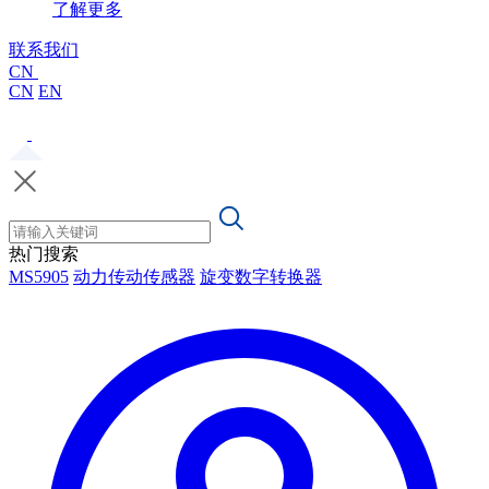
了解更多
联系我们
CN
CN
EN
热门搜索
MS5905
动力传动传感器
旋变数字转换器