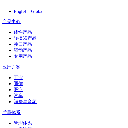
English - Global
产品中心
线性产品
转换器产品
接口产品
驱动产品
专用产品
应用方案
工业
通信
医疗
汽车
消费与音频
质量体系
管理体系