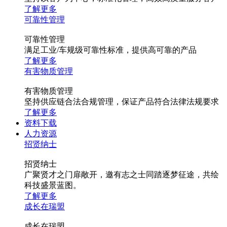
了解更多
可靠性管理
可靠性管理
满足工业/车规级可靠性标准，提供高可靠的产品
了解更多
有害物质管理
有害物质管理
坚持供应链合法合规管理，保证产品符合法律法规要求
了解更多
资料下载
人力资源
招贤纳士
招贤纳士
广聚贤才之门扉敞开，邀有志之士同踏逐梦征途，共绘
科技盛景蓝图。
了解更多
成长在瑞盟
成长在瑞盟