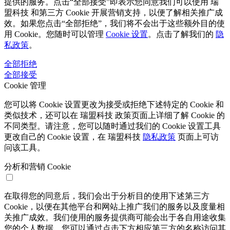
提供的服务。点击“全部接受”即表示您同意我们可以使用 瑞
盟科技 和第三方 Cookie 开展营销支持，以便了解相关推广成
效。如果您点击“全部拒绝”，我们将不会出于这些额外目的使
用 Cookie。您随时可以管理
Cookie 设置
。点击了解我们的
隐
私政策
。
全部拒绝
全部接受
Cookie 管理
您可以将 Cookie 设置更改为接受或拒绝下述特定的 Cookie 和
类似技术，还可以在 瑞盟科技 政策页面上详细了解 Cookie 的
不同类型。请注意，您可以随时通过我们的 Cookie 设置工具
更改自己的 Cookie 设置，在 瑞盟科技
隐私政策
页面上可访
问该工具。
分析和营销 Cookie
在取得您的同意后，我们会出于分析目的使用下述第三方
Cookie，以便在其他平台和网站上推广我们的服务以及度量相
关推广成效。我们使用的服务提供商可能会出于各自用途收集
您的个人数据。您可以通过点击下方相应第三方的名称访问其