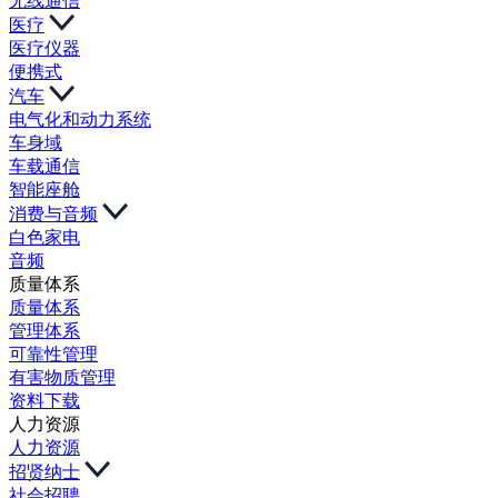
无线通信
医疗
医疗仪器
便携式
汽车
电气化和动力系统
车身域
车载通信
智能座舱
消费与音频
白色家电
音频
质量体系
质量体系
管理体系
可靠性管理
有害物质管理
资料下载
人力资源
人力资源
招贤纳士
社会招聘