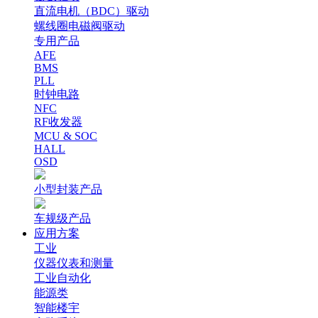
直流电机（BDC）驱动
螺线圈电磁阀驱动
专用产品
AFE
BMS
PLL
时钟电路
NFC
RF收发器
MCU & SOC
HALL
OSD
小型封装产品
车规级产品
应用方案
工业
仪器仪表和测量
工业自动化
能源类
智能楼宇