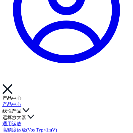
产品中心
产品中心
线性产品
运算放大器
通用运放
高精度运放(Vos Typ<1mV)