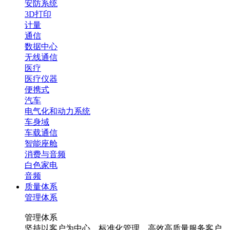
安防系统
3D打印
计量
通信
数据中心
无线通信
医疗
医疗仪器
便携式
汽车
电气化和动力系统
车身域
车载通信
智能座舱
消费与音频
白色家电
音频
质量体系
管理体系
管理体系
坚持以客户为中心，标准化管理，高效高质量服务客户