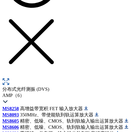
分布式光纤测振 (DVS)
AMP（6）
MS8258
高增益带宽积 FET 输入放大器
MS8093
350MHz、带使能轨到轨运算放大器
MS8605
精密、低噪、CMOS、轨到轨输入输出运算放大器
MS8606
精密、低噪、CMOS、轨到轨输入输出运算放大器