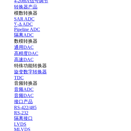
4-20mA信号调节
转换器产品
模数转换器
SAR ADC
∑-Δ ADC
Pipeline ADC
隔离ADC
数模转换器
通用DAC
高精度DAC
高速DAC
特殊功能转换器
旋变数字转换器
TDC
音频转换器
音频ADC
音频DAC
接口产品
RS-422/485
RS-232
隔离接口
LVDS
MLVDS