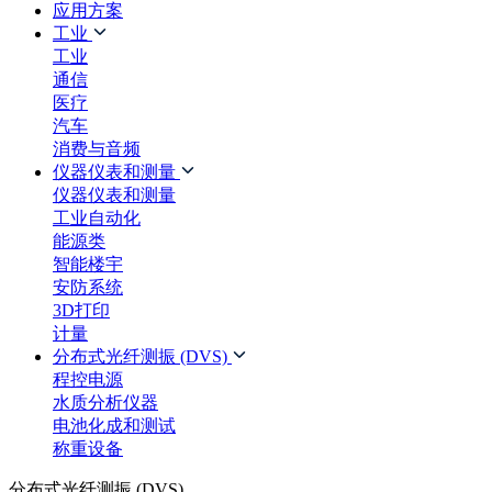
应用方案
工业
工业
通信
医疗
汽车
消费与音频
仪器仪表和测量
仪器仪表和测量
工业自动化
能源类
智能楼宇
安防系统
3D打印
计量
分布式光纤测振 (DVS)
程控电源
水质分析仪器
电池化成和测试
称重设备
分布式光纤测振 (DVS)