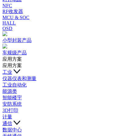
NFC
RF收发器
MCU & SOC
HALL
OSD
小型封装产品
车规级产品
应用方案
应用方案
工业
仪器仪表和测量
工业自动化
能源类
智能楼宇
安防系统
3D打印
计量
通信
数据中心