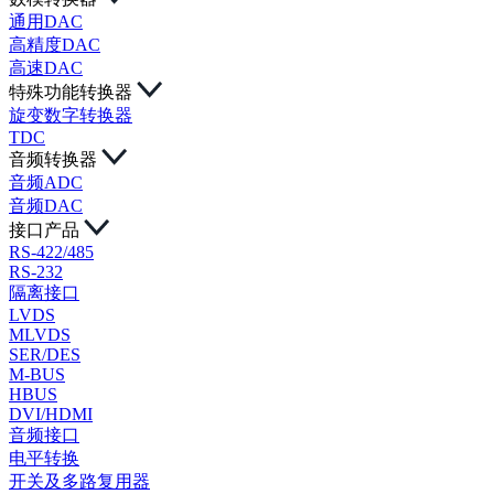
通用DAC
高精度DAC
高速DAC
特殊功能转换器
旋变数字转换器
TDC
音频转换器
音频ADC
音频DAC
接口产品
RS-422/485
RS-232
隔离接口
LVDS
MLVDS
SER/DES
M-BUS
HBUS
DVI/HDMI
音频接口
电平转换
开关及多路复用器