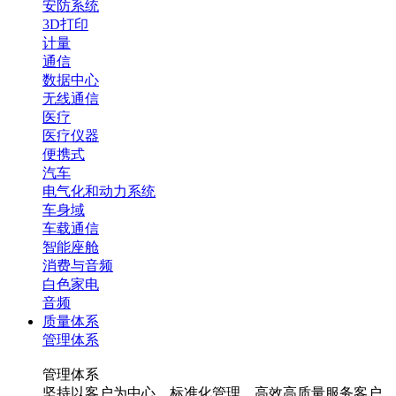
安防系统
3D打印
计量
通信
数据中心
无线通信
医疗
医疗仪器
便携式
汽车
电气化和动力系统
车身域
车载通信
智能座舱
消费与音频
白色家电
音频
质量体系
管理体系
管理体系
坚持以客户为中心，标准化管理，高效高质量服务客户