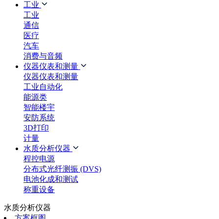
工业
工业
通信
医疗
汽车
消费与音频
仪器仪表和测量
仪器仪表和测量
工业自动化
能源类
智能楼宇
安防系统
3D打印
计量
水质分析仪器
程控电源
分布式光纤测振 (DVS)
电池化成和测试
称重设备
水质分析仪器
方案框图