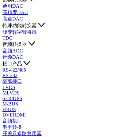
通用DAC
高精度DAC
高速DAC
特殊功能转换器
旋变数字转换器
TDC
音频转换器
音频ADC
音频DAC
接口产品
RS-422/485
RS-232
隔离接口
LVDS
MLVDS
SER/DES
M-BUS
HBUS
DVI/HDMI
音频接口
电平转换
开关及多路复用器