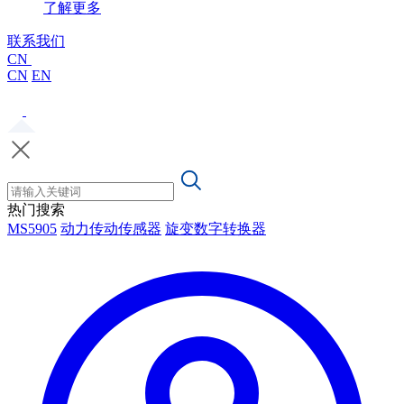
了解更多
联系我们
CN
CN
EN
热门搜索
MS5905
动力传动传感器
旋变数字转换器