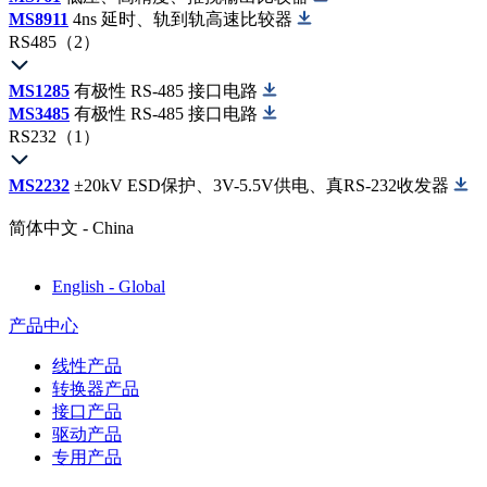
MS8911
4ns 延时、轨到轨高速比较器
RS485（2）
MS1285
有极性 RS-485 接口电路
MS3485
有极性 RS-485 接口电路
RS232（1）
MS2232
±20kV ESD保护、3V-5.5V供电、真RS-232收发器
简体中文 - China
English - Global
产品中心
线性产品
转换器产品
接口产品
驱动产品
专用产品