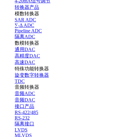
4-20mA信号调节
转换器产品
模数转换器
SAR ADC
∑-Δ ADC
Pipeline ADC
隔离ADC
数模转换器
通用DAC
高精度DAC
高速DAC
特殊功能转换器
旋变数字转换器
TDC
音频转换器
音频ADC
音频DAC
接口产品
RS-422/485
RS-232
隔离接口
LVDS
MLVDS