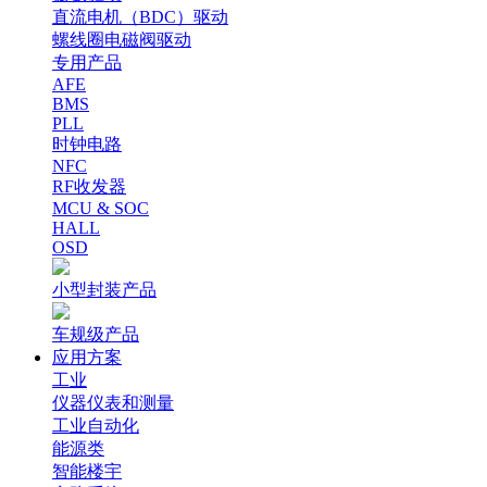
直流电机（BDC）驱动
螺线圈电磁阀驱动
专用产品
AFE
BMS
PLL
时钟电路
NFC
RF收发器
MCU & SOC
HALL
OSD
小型封装产品
车规级产品
应用方案
工业
仪器仪表和测量
工业自动化
能源类
智能楼宇