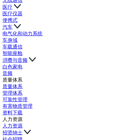
无线通信
医疗
医疗仪器
便携式
汽车
电气化和动力系统
车身域
车载通信
智能座舱
消费与音频
白色家电
音频
质量体系
质量体系
管理体系
可靠性管理
有害物质管理
资料下载
人力资源
人力资源
招贤纳士
社会招聘