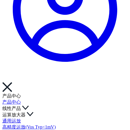
产品中心
产品中心
线性产品
运算放大器
通用运放
高精度运放(Vos Typ<1mV)