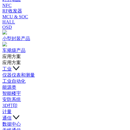
NFC
RF收发器
MCU & SOC
HALL
OSD
小型封装产品
车规级产品
应用方案
应用方案
工业
仪器仪表和测量
工业自动化
能源类
智能楼宇
安防系统
3D打印
计量
通信
数据中心