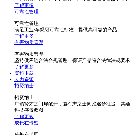
了解更多
可靠性管理
可靠性管理
满足工业/车规级可靠性标准，提供高可靠的产品
了解更多
有害物质管理
有害物质管理
坚持供应链合法合规管理，保证产品符合法律法规要求
了解更多
资料下载
人力资源
招贤纳士
招贤纳士
广聚贤才之门扉敞开，邀有志之士同踏逐梦征途，共绘
科技盛景蓝图。
了解更多
成长在瑞盟
成长在瑞盟